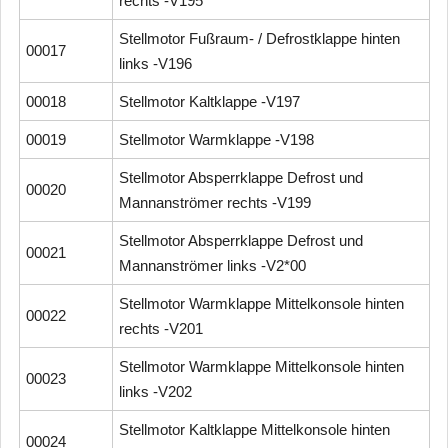
rechts -V195
Stellmotor Fußraum- / Defrostklappe hinten
00017
links -V196
00018
Stellmotor Kaltklappe -V197
00019
Stellmotor Warmklappe -V198
Stellmotor Absperrklappe Defrost und
00020
Mannanströmer rechts -V199
Stellmotor Absperrklappe Defrost und
00021
Mannanströmer links -V2*00
Stellmotor Warmklappe Mittelkonsole hinten
00022
rechts -V201
Stellmotor Warmklappe Mittelkonsole hinten
00023
links -V202
Stellmotor Kaltklappe Mittelkonsole hinten
00024