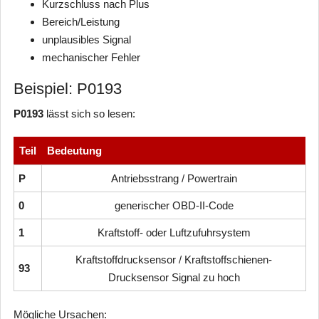
Kurzschluss nach Plus
Bereich/Leistung
unplausibles Signal
mechanischer Fehler
Beispiel: P0193
P0193
lässt sich so lesen:
Teil
Bedeutung
P
Antriebsstrang / Powertrain
0
generischer OBD-II-Code
1
Kraftstoff- oder Luftzufuhrsystem
Kraftstoffdrucksensor / Kraftstoffschienen-
93
Drucksensor Signal zu hoch
Mögliche Ursachen: