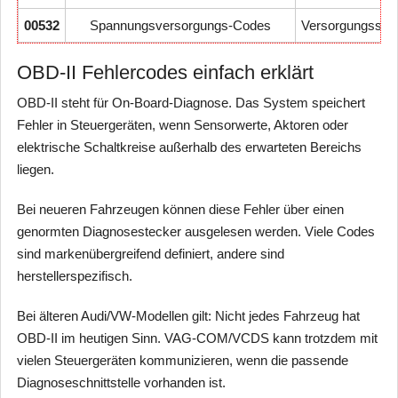
00532
Spannungsversorgungs-Codes
Versorgungsspa
OBD-II Fehlercodes einfach erklärt
OBD-II steht für On-Board-Diagnose. Das System speichert
Fehler in Steuergeräten, wenn Sensorwerte, Aktoren oder
elektrische Schaltkreise außerhalb des erwarteten Bereichs
liegen.
Bei neueren Fahrzeugen können diese Fehler über einen
genormten Diagnosestecker ausgelesen werden. Viele Codes
sind markenübergreifend definiert, andere sind
herstellerspezifisch.
Bei älteren Audi/VW-Modellen gilt: Nicht jedes Fahrzeug hat
OBD-II im heutigen Sinn. VAG-COM/VCDS kann trotzdem mit
vielen Steuergeräten kommunizieren, wenn die passende
Diagnoseschnittstelle vorhanden ist.