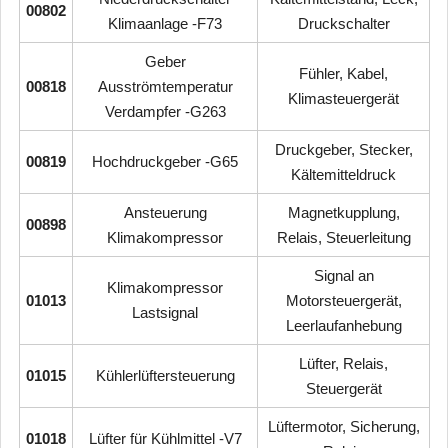
00802
Klimaanlage -F73
Druckschalter
Geber
Fühler, Kabel,
00818
Ausströmtemperatur
Klimasteuergerät
Verdampfer -G263
Druckgeber, Stecker,
00819
Hochdruckgeber -G65
Kältemitteldruck
Ansteuerung
Magnetkupplung,
00898
Klimakompressor
Relais, Steuerleitung
Signal an
Klimakompressor
01013
Motorsteuergerät,
Lastsignal
Leerlaufanhebung
Lüfter, Relais,
01015
Kühlerlüftersteuerung
Steuergerät
Lüftermotor, Sicherung,
01018
Lüfter für Kühlmittel -V7