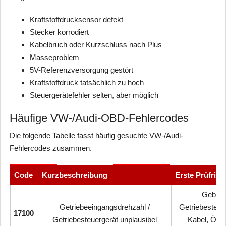
Kraftstoffdrucksensor defekt
Stecker korrodiert
Kabelbruch oder Kurzschluss nach Plus
Masseproblem
5V-Referenzversorgung gestört
Kraftstoffdruck tatsächlich zu hoch
Steuergerätefehler selten, aber möglich
Häufige VW-/Audi-OBD-Fehlercodes
Die folgende Tabelle fasst häufig gesuchte VW-/Audi-
Fehlercodes zusammen.
Code
Kurzbeschreibung
Erste Prüfrich
Geber,
Getriebeeingangsdrehzahl /
Getriebesteue
17100
Getriebesteuergerät unplausibel
Kabel, Ölst