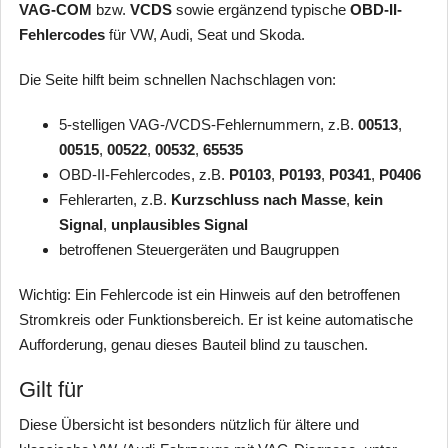
VAG-COM
bzw.
VCDS
sowie ergänzend typische
OBD-II-
Fehlercodes
für VW, Audi, Seat und Skoda.
Die Seite hilft beim schnellen Nachschlagen von:
5-stelligen VAG-/VCDS-Fehlernummern, z.B.
00513
,
00515
,
00522
,
00532
,
65535
OBD-II-Fehlercodes, z.B.
P0103
,
P0193
,
P0341
,
P0406
Fehlerarten, z.B.
Kurzschluss nach Masse
,
kein
Signal
,
unplausibles Signal
betroffenen Steuergeräten und Baugruppen
Wichtig: Ein Fehlercode ist ein Hinweis auf den betroffenen
Stromkreis oder Funktionsbereich. Er ist keine automatische
Aufforderung, genau dieses Bauteil blind zu tauschen.
Gilt für
Diese Übersicht ist besonders nützlich für ältere und