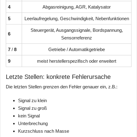
4
Abgasreinigung, AGR, Katalysator
5
Leerlaufregelung, Geschwindigkeit, Nebenfunktionen
Steuergerät, Ausgangssignale, Bordspannung,
6
Sensorreferenz
7
/
8
Getriebe / Automatikgetriebe
9
meist herstellerspezifisch oder erweitert
Letzte Stellen: konkrete Fehlerursache
Die letzten Stellen grenzen den Fehler genauer ein, z.B.:
Signal zu klein
Signal zu groß
kein Signal
Unterbrechung
Kurzschluss nach Masse