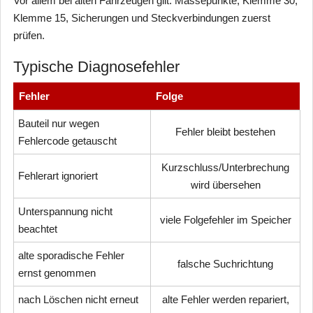
Vor allem bei alten Fahrzeugen gilt: Massepunkte, Klemme 30,
Klemme 15, Sicherungen und Steckverbindungen zuerst
prüfen.
Typische Diagnosefehler
Fehler
Folge
Bauteil nur wegen
Fehler bleibt bestehen
Fehlercode getauscht
Kurzschluss/Unterbrechung
Fehlerart ignoriert
wird übersehen
Unterspannung nicht
viele Folgefehler im Speicher
beachtet
alte sporadische Fehler
falsche Suchrichtung
ernst genommen
nach Löschen nicht erneut
alte Fehler werden repariert,