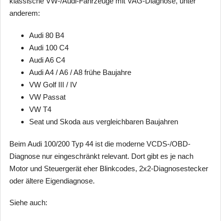
klassische VW-/Audi-Fahrzeuge mit VAG-Diagnose, unter
anderem:
Audi 80 B4
Audi 100 C4
Audi A6 C4
Audi A4 / A6 / A8 frühe Baujahre
VW Golf III / IV
VW Passat
VW T4
Seat und Skoda aus vergleichbaren Baujahren
Beim Audi 100/200 Typ 44 ist die moderne VCDS-/OBD-
Diagnose nur eingeschränkt relevant. Dort gibt es je nach
Motor und Steuergerät eher Blinkcodes, 2x2-Diagnosestecker
oder ältere Eigendiagnose.
Siehe auch: