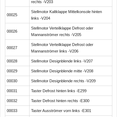
rechts -V203
Stellmotor Kaltklappe Mittelkonsole hinten
00025
links -V204
Stellmotor Verteilklappe Defrost oder
00026
Mannanströmer rechts -V205
Stellmotor Verteilklappe Defrost oder
00027
Mannanströmer links -V206
00028
Stellmotor Designblende links -V207
00029
Stellmotor Designblende mitte -V208
00030
Stellmotor Designblende rechts -V209
00031
Taster Defrost hinten links -E299
00032
Taster Defrost hinten rechts -E300
00033
Taster Ausströmer vorn links -E301