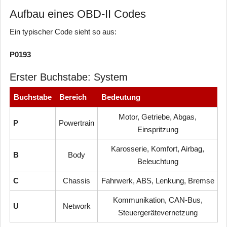
Aufbau eines OBD-II Codes
Ein typischer Code sieht so aus:
P0193
Erster Buchstabe: System
Buchstabe
Bereich
Bedeutung
Motor, Getriebe, Abgas,
P
Powertrain
Einspritzung
Karosserie, Komfort, Airbag,
B
Body
Beleuchtung
C
Chassis
Fahrwerk, ABS, Lenkung, Bremse
Kommunikation, CAN-Bus,
U
Network
Steuergerätevernetzung