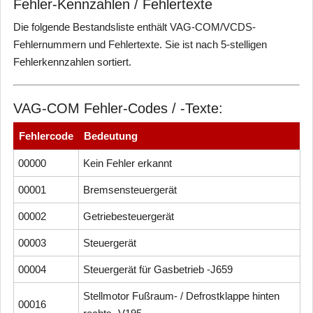
Fehler-Kennzahlen / Fehlertexte
Die folgende Bestandsliste enthält VAG-COM/VCDS-
Fehlernummern und Fehlertexte. Sie ist nach 5-stelligen
Fehlerkennzahlen sortiert.
VAG-COM Fehler-Codes / -Texte:
Fehlercode
Bedeutung
00000
Kein Fehler erkannt
00001
Bremsensteuergerät
00002
Getriebesteuergerät
00003
Steuergerät
00004
Steuergerät für Gasbetrieb -J659
Stellmotor Fußraum- / Defrostklappe hinten
00016