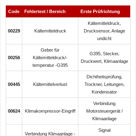
Code
Fehlertext / Bereich
Erste Prüfrichtung
Kältemitteldruck,
00229
Kältemitteldruck
Drucksensor, Anlage
undicht
Geber für
G395, Stecker,
00256
Kältemitteldruck/-
Druckwert, Klimaanlage
temperatur -G395
Dichtheitsprüfung,
00445
Kältemittelverlust
Trockner, Leitungen,
Kondensator
Verbindung
00624
Klimakompressor-Eingriff
Motorsteuergerät /
Klimaanlage
Signal
Verbindung Klimaanlage -