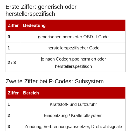
Erste Ziffer: generisch oder
herstellerspezifisch
Ziffer
Bedeutung
0
generischer, normierter OBD-II-Code
1
herstellerspezifischer Code
je nach Codegruppe normiert oder
2
/
3
herstellerspezifisch
Zweite Ziffer bei P-Codes: Subsystem
Ziffer
Bereich
1
Kraftstoff- und Luftzufuhr
2
Einspritzung / Kraftstoffsystem
3
Zündung, Verbrennungsaussetzer, Drehzahlsignale