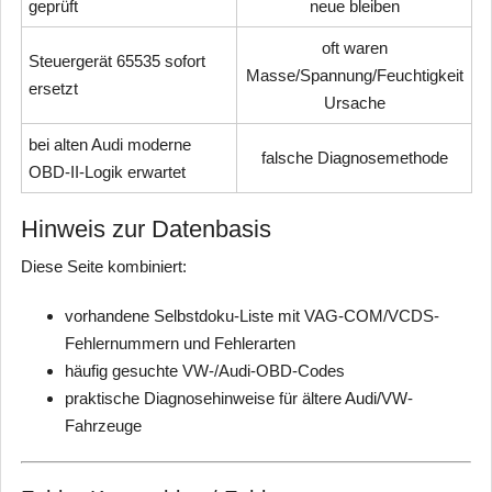
geprüft
neue bleiben
oft waren
Steuergerät 65535 sofort
Masse/Spannung/Feuchtigkeit
ersetzt
Ursache
bei alten Audi moderne
falsche Diagnosemethode
OBD-II-Logik erwartet
Hinweis zur Datenbasis
Diese Seite kombiniert:
vorhandene Selbstdoku-Liste mit VAG-COM/VCDS-
Fehlernummern und Fehlerarten
häufig gesuchte VW-/Audi-OBD-Codes
praktische Diagnosehinweise für ältere Audi/VW-
Fahrzeuge