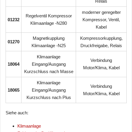
Relais
moderner geregelter
Regelventil Kompressor
01232
Kompressor, Ventil,
Klimaanlage -N280
Kabel
Magnetkupplung
Kompressorkupplung,
01270
Klimaanlage -N25
Druckfreigabe, Relais
Klimaanlage
Verbindung
18064
Eingang/Ausgang
Motor/Klima, Kabel
Kurzschluss nach Masse
Klimaanlage
Verbindung
18065
Eingang/Ausgang
Motor/Klima, Kabel
Kurzschluss nach Plus
Siehe auch:
Klimaanlage