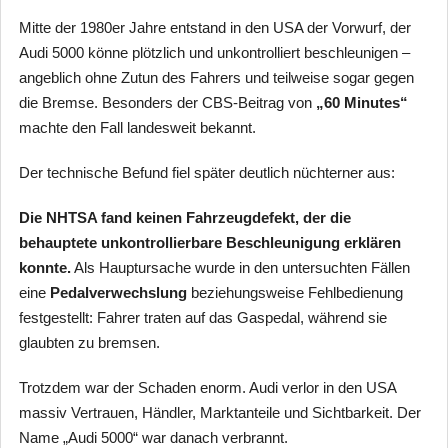
Mitte der 1980er Jahre entstand in den USA der Vorwurf, der
Audi 5000 könne plötzlich und unkontrolliert beschleunigen –
angeblich ohne Zutun des Fahrers und teilweise sogar gegen
die Bremse. Besonders der CBS-Beitrag von
„60 Minutes“
machte den Fall landesweit bekannt.
Der technische Befund fiel später deutlich nüchterner aus:
Die NHTSA fand keinen Fahrzeugdefekt, der die
behauptete unkontrollierbare Beschleunigung erklären
konnte.
Als Hauptursache wurde in den untersuchten Fällen
eine
Pedalverwechslung
beziehungsweise Fehlbedienung
festgestellt: Fahrer traten auf das Gaspedal, während sie
glaubten zu bremsen.
Trotzdem war der Schaden enorm. Audi verlor in den USA
massiv Vertrauen, Händler, Marktanteile und Sichtbarkeit. Der
Name „Audi 5000“ war danach verbrannt.