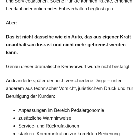
und Serviceaktionen. Solche Punkte konnten Rucke, erhöhten
Leerlauf oder irritierendes Fahrverhalten begünstigen.
Aber:
Das ist nicht dasselbe wie ein Auto, das aus eigener Kraft
unaufhaltsam losrast und nicht mehr gebremst werden
kann.
Genau dieser dramatische Kernvorwurf wurde nicht bestätigt.
Audi änderte später dennoch verschiedene Dinge – unter
anderem aus technischer Vorsicht, juristischem Druck und zur
Beruhigung der Kunden:
Anpassungen im Bereich Pedalergonomie
zusätzliche Warnhinweise
Service- und Rückrufaktionen
stärkere Kommunikation zur korrekten Bedienung