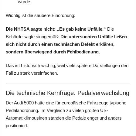
wurde.
Wichtig ist die saubere Einordnung:
Die NHTSA sagte nicht: „Es gab keine Unfälle.“
Die
Behörde sagte sinngemäß:
Die untersuchten Unfälle ließen
sich nicht durch einen technischen Defekt erklären,
sondern überwiegend durch Fehlbedienung.
Das ist historisch wichtig, weil viele spätere Darstellungen den
Fall zu stark vereinfachen.
Die technische Kernfrage: Pedalverwechslung
Der Audi 5000 hatte eine für europäische Fahrzeuge typische
Pedalanordnung. Im Vergleich zu vielen großen US-
Automatiklimousinen standen die Pedale enger und anders
positioniert.