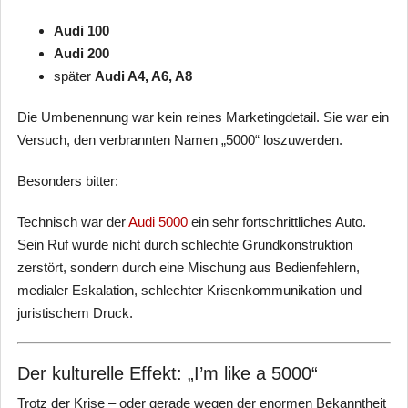
Audi 100
Audi 200
später
Audi A4, A6, A8
Die Umbenennung war kein reines Marketingdetail. Sie war ein
Versuch, den verbrannten Namen „5000“ loszuwerden.
Besonders bitter:
Technisch war der
Audi 5000
ein sehr fortschrittliches Auto.
Sein Ruf wurde nicht durch schlechte Grundkonstruktion
zerstört, sondern durch eine Mischung aus Bedienfehlern,
medialer Eskalation, schlechter Krisenkommunikation und
juristischem Druck.
Der kulturelle Effekt: „I’m like a 5000“
Trotz der Krise – oder gerade wegen der enormen Bekanntheit