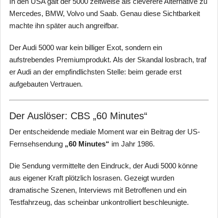
In den USA galt der 5000 zeitweise als cleverere Alternative zu
Mercedes, BMW, Volvo und Saab. Genau diese Sichtbarkeit
machte ihn später auch angreifbar.
Der Audi 5000 war kein billiger Exot, sondern ein
aufstrebendes Premiumprodukt. Als der Skandal losbrach, traf
er Audi an der empfindlichsten Stelle: beim gerade erst
aufgebauten Vertrauen.
Der Auslöser: CBS „60 Minutes“
Der entscheidende mediale Moment war ein Beitrag der US-
Fernsehsendung
„60 Minutes“
im Jahr 1986.
Die Sendung vermittelte den Eindruck, der Audi 5000 könne
aus eigener Kraft plötzlich losrasen. Gezeigt wurden
dramatische Szenen, Interviews mit Betroffenen und ein
Testfahrzeug, das scheinbar unkontrolliert beschleunigte.