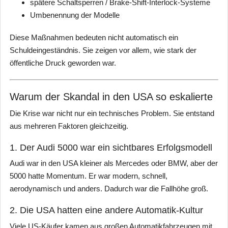
spätere Schaltsperren / Brake-Shift-Interlock-Systeme
Umbenennung der Modelle
Diese Maßnahmen bedeuten nicht automatisch ein
Schuldeingeständnis. Sie zeigen vor allem, wie stark der
öffentliche Druck geworden war.
Warum der Skandal in den USA so eskalierte
Die Krise war nicht nur ein technisches Problem. Sie entstand
aus mehreren Faktoren gleichzeitig.
1. Der Audi 5000 war ein sichtbares Erfolgsmodell
Audi war in den USA kleiner als Mercedes oder BMW, aber der
5000 hatte Momentum. Er war modern, schnell,
aerodynamisch und anders. Dadurch war die Fallhöhe groß.
2. Die USA hatten eine andere Automatik-Kultur
Viele US-Käufer kamen aus großen Automatikfahrzeugen mit