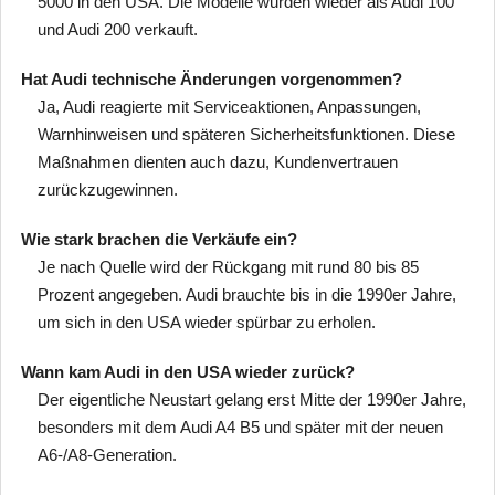
5000 in den USA. Die Modelle wurden wieder als Audi 100
und Audi 200 verkauft.
Hat Audi technische Änderungen vorgenommen?
Ja, Audi reagierte mit Serviceaktionen, Anpassungen,
Warnhinweisen und späteren Sicherheitsfunktionen. Diese
Maßnahmen dienten auch dazu, Kundenvertrauen
zurückzugewinnen.
Wie stark brachen die Verkäufe ein?
Je nach Quelle wird der Rückgang mit rund 80 bis 85
Prozent angegeben. Audi brauchte bis in die 1990er Jahre,
um sich in den USA wieder spürbar zu erholen.
Wann kam Audi in den USA wieder zurück?
Der eigentliche Neustart gelang erst Mitte der 1990er Jahre,
besonders mit dem Audi A4 B5 und später mit der neuen
A6-/A8-Generation.