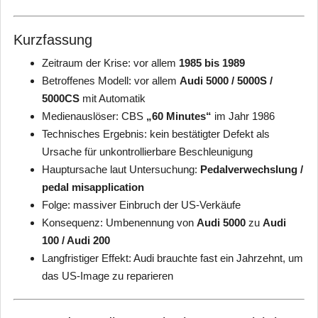
Kurzfassung
Zeitraum der Krise: vor allem
1985 bis 1989
Betroffenes Modell: vor allem
Audi 5000 / 5000S /
5000CS
mit Automatik
Medienauslöser: CBS
„60 Minutes“
im Jahr 1986
Technisches Ergebnis: kein bestätigter Defekt als
Ursache für unkontrollierbare Beschleunigung
Hauptursache laut Untersuchung:
Pedalverwechslung /
pedal misapplication
Folge: massiver Einbruch der US-Verkäufe
Konsequenz: Umbenennung von
Audi 5000
zu
Audi
100 / Audi 200
Langfristiger Effekt: Audi brauchte fast ein Jahrzehnt, um
das US-Image zu reparieren