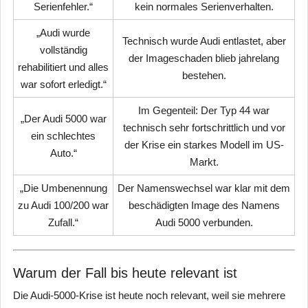
Serienfehler.“
kein normales Serienverhalten.
„Audi wurde
Technisch wurde Audi entlastet, aber
vollständig
der Imageschaden blieb jahrelang
rehabilitiert und alles
bestehen.
war sofort erledigt.“
Im Gegenteil: Der Typ 44 war
„Der Audi 5000 war
technisch sehr fortschrittlich und vor
ein schlechtes
der Krise ein starkes Modell im US-
Auto.“
Markt.
„Die Umbenennung
Der Namenswechsel war klar mit dem
zu Audi 100/200 war
beschädigten Image des Namens
Zufall.“
Audi 5000 verbunden.
Warum der Fall bis heute relevant ist
Die Audi-5000-Krise ist heute noch relevant, weil sie mehrere