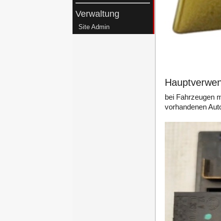
Verwaltung
Site Admin
Hauptverwe
bei Fahrzeugen mi
vorhandenen Auto