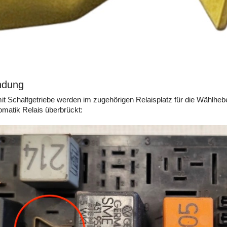
ndung
t Schaltgetriebe werden im zugehörigen Relaisplatz für die Wählhebe
matik Relais überbrückt: