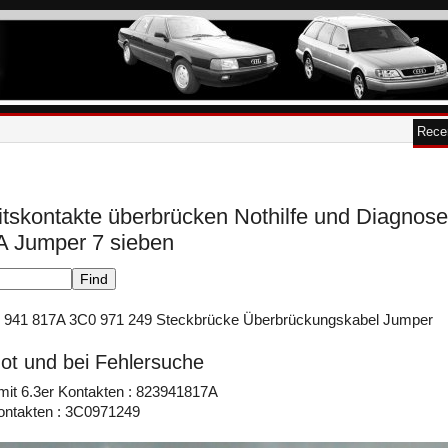
Rece
itskontakte überbrücken Nothilfe und Diagnos
 Jumper 7 sieben
23 941 817A 3C0 971 249 Steckbrücke Überbrückungskabel Jumper
 Not und bei Fehlersuche
 mit 6.3er Kontakten : 823941817A
Kontakten : 3C0971249