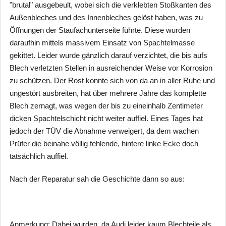
"brutal" ausgebeult, wobei sich die verklebten Stoßkanten des
Außenbleches und des Innenbleches gelöst haben, was zu
Öffnungen der Staufachunterseite führte. Diese wurden
daraufhin mittels massivem Einsatz von Spachtelmasse
gekittet. Leider wurde gänzlich darauf verzichtet, die bis aufs
Blech verletzten Stellen in ausreichender Weise vor Korrosion
zu schützen. Der Rost konnte sich von da an in aller Ruhe und
ungestört ausbreiten, hat über mehrere Jahre das komplette
Blech zernagt, was wegen der bis zu eineinhalb Zentimeter
dicken Spachtelschicht nicht weiter auffiel. Eines Tages hat
jedoch der TÜV die Abnahme verweigert, da dem wachen
Prüfer die beinahe völlig fehlende, hintere linke Ecke doch
tatsächlich auffiel.
Nach der Reparatur sah die Geschichte dann so aus:
Anmerkung: Dabei wurden, da Audi leider kaum Blechteile als