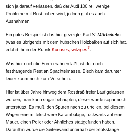
sich ja darauf verlassen, daß der Audi 100 rel. wenige
Probleme mit Rost haben wird, jedoch gibt es auch
Ausnahmen.
Ein gutes Beispiel ist das hier gezeigte, Karl S´
Mürbekeks
(was es übrigends mit dem hübschen Holzbalken auf sich hat,
?
erfahrt Ihr in der Rubrik
Kurioses, witziges
.
Was hier noch die Form erahnen läßt, ist der noch
festhängende Rest an Spachtelmasse, Blech kam darunter
leider kaum noch zum Vorschein.
Hier ist über Jahre hinweg dem Rostfraß freier Lauf gelassen
worden, man kann sogar behaupten, dieser wurde sogar noch
unterstützt. Es muß, den Spuren nach zu urteilen, bei diesem
Wagen eine mittelschwere Karambolage, rückwärts auf eine
Mauer, einen Poller oder Ähnliches stattgefunden haben.
Daraufhin wurde die Seitenwand unterhalb der Stoßstange