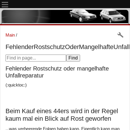
Main
/
FehlenderRostschutzOderMangelhafteUnfall
Fehlender Rostschutz oder mangelhafte
Unfallreparatur
(:quicktoc:)
Beim Kauf eines 44ers wird in der Regel
kaum mal ein Blick auf Rost geworfen
...was verheerende Folgen haben kann. Eigentlich kann man