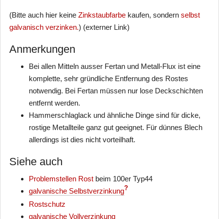
(Bitte auch hier keine
Zinkstaubfarbe
kaufen, sondern
selbst
galvanisch verzinken.
) (externer Link)
Anmerkungen
Bei allen Mitteln ausser Fertan und Metall-Flux ist eine
komplette, sehr gründliche Entfernung des Rostes
notwendig. Bei Fertan müssen nur lose Deckschichten
entfernt werden.
Hammerschlaglack und ähnliche Dinge sind für dicke,
rostige Metallteile ganz gut geeignet. Für dünnes Blech
allerdings ist dies nicht vorteilhaft.
Siehe auch
Problemstellen Rost
beim 100er Typ44
?
galvanische Selbstverzinkung
Rostschutz
galvanische Vollverzinkung