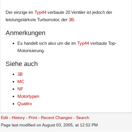
Der einzige im
Typ44
verbaute 20 Ventiler ist jedoch der
leistungstärkste Turbomotor, der
3B
.
Anmerkungen
Es handelt sich also um die im
Typ44
verbaute Top-
Motorisierung.
Siehe auch
3B
MC
NF
Motortypen
Quattro
Edit
-
History
-
Print
-
Recent Changes
-
Search
Page last modified on August 03, 2005, at 12:52 PM