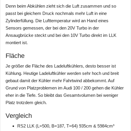
Denn beim Abkühlen zieht sich die Luft zusammen und so
passt bei gleichem Druck nochmals mehr Luft in eine
Zylinderfüllung. Die Lufttemperatur wird an Hand eines
Sensors gemessen, der bei den 20V Turbo in der
Ansaugbrücke steckt und bei den 10V Turbo direkt im LLK
montiert ist.
Fläche
Je größer die Fläche des Ladeluftkühlers, desto besser ist
Kühlung. Heutige Ladeluftkühler werden sehr hoch und breit
gebaut damit der Kühler mehr Fahrtwind abbekommt. Auf
Grund von Platzproblemen im Audi 100 / 200 gehen die Kühler
eher in die Tiefe. So bleibt das Gesamtvolumen bei weniger
Platz trotzdem gleich.
Vergleich
RS2 LLK (L=500, B=187, T=64) 935cm & 5984cm³