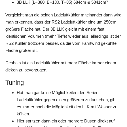
3B LLK (L=380, B=180, T=85) 684cm & 5841cm³
Vergleicht man die beiden Ladeluftkühler miteinander dann wird
man erkennen, dass der RS2 Ladeluftkühler eine um 250cm
größere Fläche hat. Der 3B LLK gleicht mit einem fast
identischen Volumen (mehr Tiefe) wieder aus, allerdings ist der
RS2 Kühler trotzdem besser, da die vom Fahrtwind gekühlte
Fläche größer ist.
Deshalb ist ein Ladeluftkühler mit mehr Fläche immer einem
dicken zu bevorzugen.
Tuning
Hat man gar keine Möglichkeiten den Serien
Ladeluftkühler gegen einen größeren zu tauschen, gibt
es immer noch die Möglichkeit den LLK mit Wasser zu
kühlen.
Hier spritzen dann ein oder mehrere Düsen direkt auf