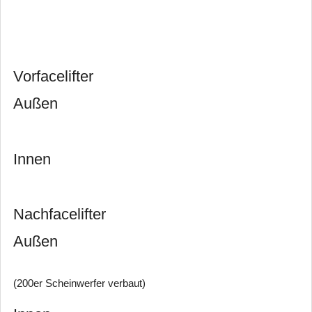
Vorfacelifter
Außen
Innen
Nachfacelifter
Außen
(200er Scheinwerfer verbaut)