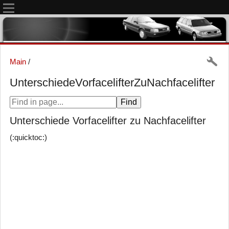
Main
/
UnterschiedeVorfacelifterZuNachfacelifter
Unterschiede Vorfacelifter zu Nachfacelifter
(:quicktoc:)