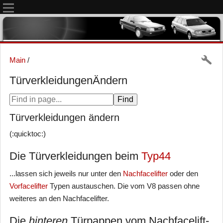
Main
/
TürverkleidungenÄndern
Türverkleidungen ändern
(:quicktoc:)
Die Türverkleidungen beim
Typ44
...lassen sich jeweils nur unter den
Nachfacelifter
oder den
Vorfacelifter
Typen austauschen. Die vom V8 passen ohne
weiteres an den Nachfacelifter.
Die
hinteren
Türpappen vom Nachfacelift-