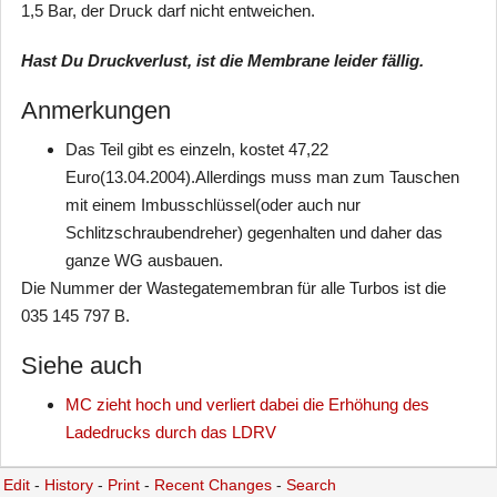
1,5 Bar, der Druck darf nicht entweichen.
Hast Du Druckverlust, ist die Membrane leider fällig.
Anmerkungen
Das Teil gibt es einzeln, kostet 47,22
Euro(13.04.2004).Allerdings muss man zum Tauschen
mit einem Imbusschlüssel(oder auch nur
Schlitzschraubendreher) gegenhalten und daher das
ganze WG ausbauen.
Die Nummer der Wastegatemembran für alle Turbos ist die
035 145 797 B.
Siehe auch
MC zieht hoch und verliert dabei die Erhöhung des
Ladedrucks durch das LDRV
Edit
-
History
-
Print
-
Recent Changes
-
Search