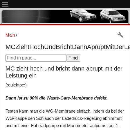
Main
/
MCZiehtHochUndBrichtDannApruptMitDerLe
MC zieht hoch und bricht dann abrupt mit der
Leistung ein
(:quicktoc:)
Dann ist zu 90% die Waste-Gate-Membrane defekt.
Testen kann man die WG-Membrane einfach, indem du bei der
WG-Kappe den Schlauch der Ladedruck-Regelung abnimmst
und mit einer Fahrradpumpe mit Manometer aufpumst auf 1-