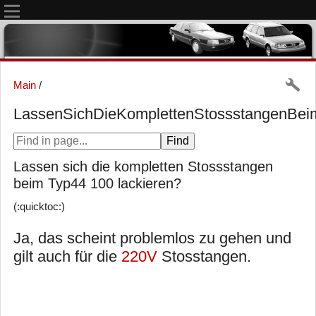
Main
/
LassenSichDieKomplettenStossstangenBei
Lassen sich die kompletten Stossstangen
beim Typ44 100 lackieren?
(:quicktoc:)
Ja, das scheint problemlos zu gehen und
gilt auch für die
220V
Stosstangen.