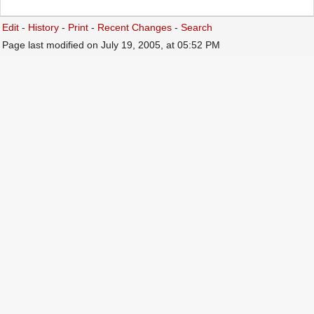
Edit
-
History
-
Print
-
Recent Changes
-
Search
Page last modified on July 19, 2005, at 05:52 PM