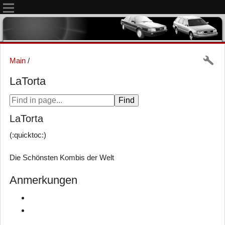
Main
/
LaTorta
LaTorta
(:quicktoc:)
Die Schönsten Kombis der Welt
Anmerkungen