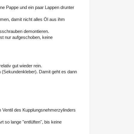
ine Pappe und ein paar Lappen drunter
men, damit nicht alles Öl aus ihm
ngsschrauben demontieren.
st nur aufgeschoben, keine
lativ gut wieder rein.
 (Sekundenkleber). Damit geht es dann
m Ventil des Kupplungsnehmerzylinders
 so lange "entlüften", bis keine