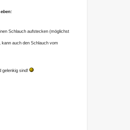
 eben:
einen Schlauch aufstecken (möglichst
gt, kann auch den Schlauch vom
d gelenkig sind!