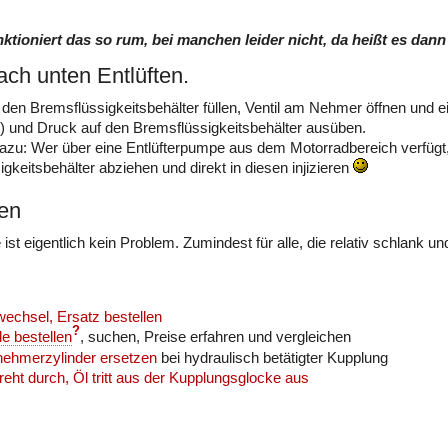
tioniert das so rum, bei manchen leider nicht, da heißt es dann
ch unten Entlüften.
 den Bremsflüssigkeitsbehälter füllen, Ventil am Nehmer öffnen und 
t) und Druck auf den Bremsflüssigkeitsbehälter ausüben.
 dazu: Wer über eine Entlüfterpumpe aus dem Motorradbereich verfü
gkeitsbehälter abziehen und direkt in diesen injizieren
en
st eigentlich kein Problem. Zumindest für alle, die relativ schlank un
echsel, Ersatz bestellen
?
le bestellen
, suchen, Preise erfahren und vergleichen
ehmerzylinder ersetzen
bei hydraulisch betätigter Kupplung
eht durch, Öl tritt aus der Kupplungsglocke aus