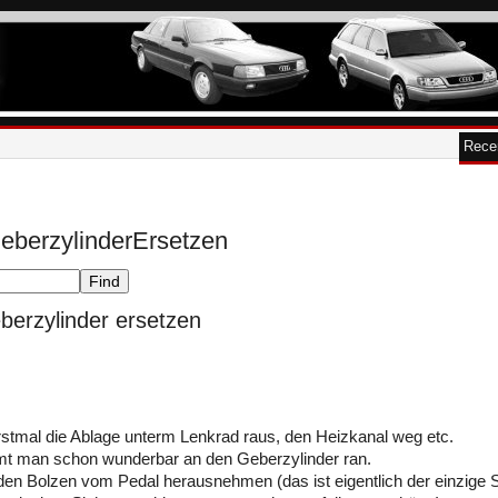
Rece
eberzylinderErsetzen
berzylinder ersetzen
rstmal die Ablage unterm Lenkrad raus, den Heizkanal weg etc.
 man schon wunderbar an den Geberzylinder ran.
 den Bolzen vom Pedal herausnehmen (das ist eigentlich der einzig