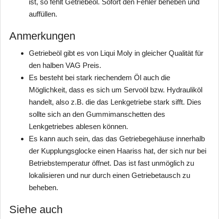
ist, so fehlt Getriebeöl. Sofort den Fehler beheben und
auffüllen.
Anmerkungen
Getriebeöl gibt es von Liqui Moly in gleicher Qualität für
den halben VAG Preis.
Es besteht bei stark riechendem Öl auch die
Möglichkeit, dass es sich um Servoöl bzw. Hydrauliköl
handelt, also z.B. die das Lenkgetriebe stark sifft. Dies
sollte sich an den Gummimanschetten des
Lenkgetriebes ablesen können.
Es kann auch sein, das das Getriebegehäuse innerhalb
der Kupplungsglocke einen Haariss hat, der sich nur bei
Betriebstemperatur öffnet. Das ist fast unmöglich zu
lokalisieren und nur durch einen Getriebetausch zu
beheben.
Siehe auch