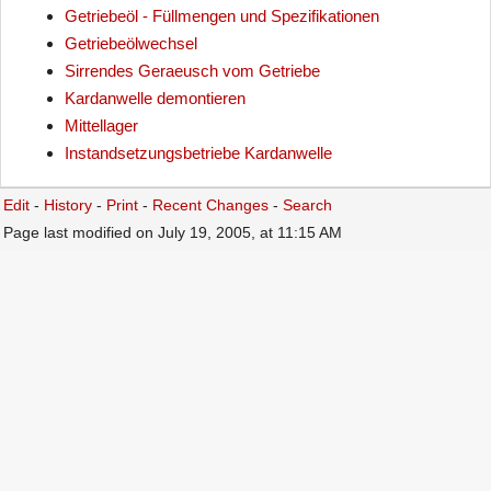
Getriebeöl - Füllmengen und Spezifikationen
Getriebeölwechsel
Sirrendes Geraeusch vom Getriebe
Kardanwelle demontieren
Mittellager
Instandsetzungsbetriebe Kardanwelle
Edit
-
History
-
Print
-
Recent Changes
-
Search
Page last modified on July 19, 2005, at 11:15 AM