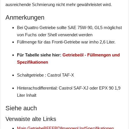
ausreichende Schmierung nicht mehr gewährleistet wird.
Anmerkungen
Bei Quattro Getriebe sollte SAE 75W-90, GL5 möglichst
von Fuchs oder Shell verwendet werden
Füllmenge für das Fronti-Getriebe war imho 2,6 Liter.
Für Tabelle siehe hier:
Getriebeöl - Füllmengen und
Spezifikationen
Schaltgetriebe : Castrol TAF-X
Hinterachsdifferential: Castrol SAF-XJ oder EPX 90 1,9
Liter Inhalt
Siehe auch
Verwaiste alte Links
Main.Getriebe
BF
EF
BDllmengenUndSpezifikationen