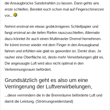
die Ansaugbrücke Sandstrahlen zu lassen. Dann gehts ans
erste schleifen. Bereitet euch schon mal auf Fingerschmerzen
vor...
Nehmt erstmal ein etwas grobkörnigeres Schleifpapier und
fangt erstmal an die tiefen Riefen rauszuschleifen. Alternativ
dazu könntet ihr auch einen Multimaster Dremel hernehmen.
Ihr könnt immer wieder mit dem Finger in den Ansaugkanal
fahren und erfühlen wie glatt es geworden ist. Denkt dran. Je
rauher eine Oberfläche ist, desto mehr Verwirbelungen gibt es.
Die angesaugte Luft wird also nicht optimal in den
Verbrennungsraum befördert.
Grundsätzlich geht es also um eine
Verringerung der Luftverwirbelungen,
...diese vermindern die in die Brennräume beförderte Luft und
damit die Leistung. (Strömungswiderstand)