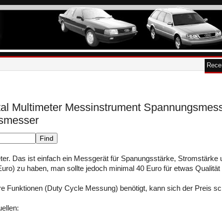
Rece
tal Multimeter Messinstrument Spannungsme
smesser
eter. Das ist einfach ein Messgerät für Spanungsstärke, Stromstärke un
Euro) zu haben, man sollte jedoch minimal 40 Euro für etwas Qualität
 Funktionen (Duty Cycle Messung) benötigt, kann sich der Preis sch
ellen: