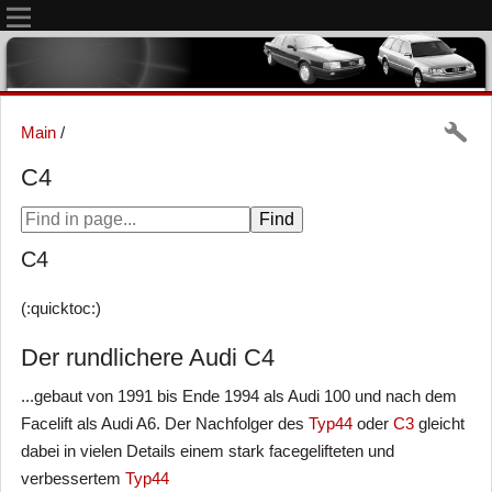
Main
/
C4
C4
(:quicktoc:)
Der rundlichere Audi C4
...gebaut von 1991 bis Ende 1994 als Audi 100 und nach dem
Facelift als Audi A6. Der Nachfolger des
Typ44
oder
C3
gleicht
dabei in vielen Details einem stark facegelifteten und
verbessertem
Typ44