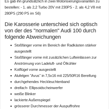
Es gab ihn grundsätzlich in zwei Motorisierungsvarianten zu
bestellen: - 1. als 2,2 Turbo 20V mit 230PS - 2. als 4,2 V8 mit
280PS (290 PS im S6)
Die Karosserie unterschied sich optisch
von der des "normalen" Audi 100 durch
folgende Abweichungen
Stoßfänger vorne im Bereich der Radkästen stärker
ausgestellt
Stoßfänger vorne mit zusätzlichen Lufteinlässen zur
Anströmung von Ladeluft- und Ölkühler
Kotflügel vorne ausgestellt
Alufelgen "Avus" in 7,5x16 mit 225/50R16 Bereifung
durchgehendes Heckleuchtenband
dreifach- Ellipsoidscheinwerfer
weiße Blinker
lackierte Außenspiegel
grösserer Durchmesser der Auspuffrohre