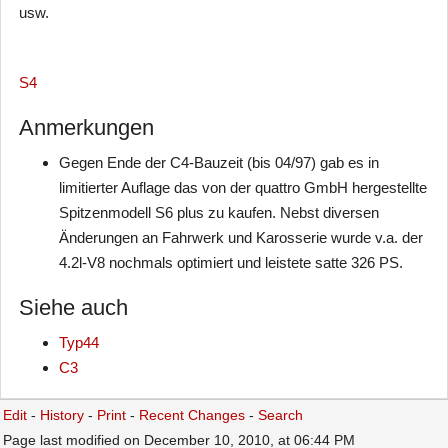
usw.
S4
Anmerkungen
Gegen Ende der C4-Bauzeit (bis 04/97) gab es in
limitierter Auflage das von der quattro GmbH hergestellte
Spitzenmodell S6 plus zu kaufen. Nebst diversen
Änderungen an Fahrwerk und Karosserie wurde v.a. der
4.2l-V8 nochmals optimiert und leistete satte 326 PS.
Siehe auch
Typ44
C3
Edit
-
History
-
Print
-
Recent Changes
-
Search
Page last modified on December 10, 2010, at 06:44 PM