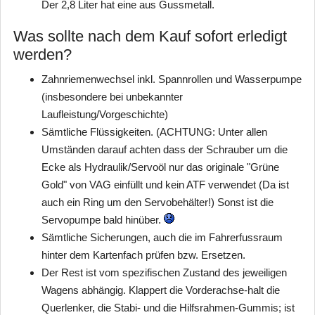
Der 2,8 Liter hat eine aus Gussmetall.
Was sollte nach dem Kauf sofort erledigt
werden?
Zahnriemenwechsel inkl. Spannrollen und Wasserpumpe
(insbesondere bei unbekannter
Laufleistung/Vorgeschichte)
Sämtliche Flüssigkeiten. (ACHTUNG: Unter allen
Umständen darauf achten dass der Schrauber um die
Ecke als Hydraulik/Servoöl nur das originale "Grüne
Gold" von VAG einfüllt und kein ATF verwendet (Da ist
auch ein Ring um den Servobehälter!) Sonst ist die
Servopumpe bald hinüber.
Sämtliche Sicherungen, auch die im Fahrerfussraum
hinter dem Kartenfach prüfen bzw. Ersetzen.
Der Rest ist vom spezifischen Zustand des jeweiligen
Wagens abhängig. Klappert die Vorderachse-halt die
Querlenker, die Stabi- und die Hilfsrahmen-Gummis; ist