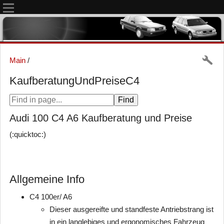
Main
/
KaufberatungUndPreiseC4
Audi 100 C4 A6 Kaufberatung und Preise
(:quicktoc:)
Allgemeine Info
C4 100er/ A6
Dieser ausgereifte und standfeste Antriebstrang ist
in ein langlebiges und ergonomisches Fahrzeug