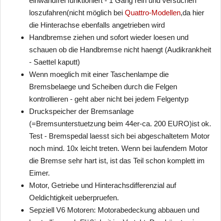
einwandfrei funktioniert - 1 Gang rein und versuchen
loszufahren(nicht möglich bei
Quattro-Modellen
,da hier
die Hinterachse ebenfalls angetrieben wird
Handbremse ziehen und sofort wieder loesen und
schauen ob die Handbremse nicht haengt (Audikrankheit
- Saettel kaputt)
Wenn moeglich mit einer Taschenlampe die
Bremsbelaege und Scheiben durch die Felgen
kontrollieren - geht aber nicht bei jedem Felgentyp
Druckspeicher der Bremsanlage
(=Bremsunterstuetzung beim 44er-ca. 200 EURO)ist ok.
Test - Bremspedal laesst sich bei abgeschaltetem Motor
noch mind. 10x leicht treten. Wenn bei laufendem Motor
die Bremse sehr hart ist, ist das Teil schon komplett im
Eimer.
Motor, Getriebe und Hinterachsdifferenzial auf
Oeldichtigkeit ueberpruefen.
Sepziell V6 Motoren: Motorabedeckung abbauen und