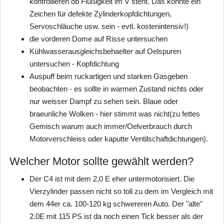
kontrollieren ob Flüßigkeit im V steht. Das könnte ein
Zeichen für defekte Zylinderkopfdichtungen,
Servoschläuche usw. sein - evtl. kostenintensiv!)
die vorderen Dome auf Risse untersuchen
Kühlwasserausgleichsbehaelter auf Oelspuren
untersuchen - Kopfdichtung
Auspuff beim ruckartigen und starken Gasgeben
beobachten - es sollte in warmen Zustand nichts oder
nur weisser Dampf zu sehen sein. Blaue oder
braeunliche Wolken - hier stimmt was nicht(zu fettes
Gemisch warum auch immer/Oelverbrauch durch
Motorverschleiss oder kaputte Ventilschaftdichtungen).
Welcher Motor sollte gewählt werden?
Der C4 ist mit dem 2,0 E eher untermotorisiert. Die
Vierzylinder passen nicht so toll zu dem im Vergleich mit
dem 44er ca. 100-120 kg schwereren Auto. Der "alte"
2.0E mit 115 PS ist da noch einen Tick besser als der