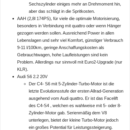
Sechszylinder einiges mehr an Drehmoment hin,
aber das schlägt in die Spritkosten.
AAH (2,8l 174PS), für viele die optimale Motorisierung,
besonders in Verbindung mit quattro oder wenn Hänger
gezogen werden sollen. Ausreichend Power in allen
Lebenslagen und sehr viel Komfort, günstiger Verbrauch
9-11 l/100km, geringe Anschaffungskosten als
Gebrauchtwagen, hohe Laufleistungen sind kein
Problem. Allerdings nur sinnvoll mit Euro2-Upgrade (nur
KLR).
Audi S6 2.2 20V
Der C4- S6 mit 5-Zylinder-Turbo-Motor ist die
letzte Evolutionsstufe der ersten Allrad-Generation
ausgehend vom Audi quattro. Er ist das Facelift
des C4-S4 , welchen es wahlweise mit 5- oder 8-
Zylinder-Motor gab. Serienmäßig dem V8
unterlegen, bietet der kleine Turbo-Motor jedoch
ein großes Potential für Leistungssteigerung.