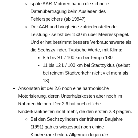
späte AAR-Motoren haben die schnelle
Datenübertragung beim Auslesen des
Fehlerspeichers (ab 1994?)
Der AAR und bringt eine zufriedenstellende
Leistung - selbst bei 1500 m über Meeresspiegel.
Und er hat bestimmt bessere Verbrauchswerte als
die Sechszylinder. Typische Werte, mit Klima:
8,5 bis 9 L / 100 km bei Tempo 130
11 bis 12 L / 100 km bei Stadtzyklus (selbst
bei reinem Stadtverkehr nicht viel mehr als
13)
Ansonsten ist der 2.6 noch eine harmonische
Motorisierung, deren Unterhaltskosten aber noch im
Rahmen bleiben. Der 2.6 hat auch etliche
Kinderkrankheiten nicht mehr, die den ersten 2.8 plagten.
Bei den Sechszylindern der früheren Baujahre
(1991) gab es wiegesagt noch einige
Kinderkrankheiten. Allgemein legen die