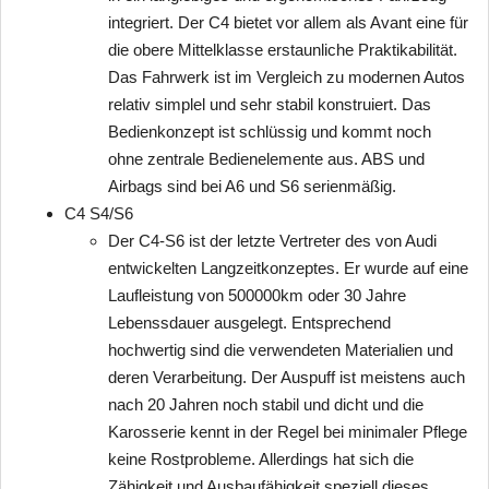
integriert. Der C4 bietet vor allem als Avant eine für
die obere Mittelklasse erstaunliche Praktikabilität.
Das Fahrwerk ist im Vergleich zu modernen Autos
relativ simplel und sehr stabil konstruiert. Das
Bedienkonzept ist schlüssig und kommt noch
ohne zentrale Bedienelemente aus. ABS und
Airbags sind bei A6 und S6 serienmäßig.
C4 S4/S6
Der C4-S6 ist der letzte Vertreter des von Audi
entwickelten Langzeitkonzeptes. Er wurde auf eine
Laufleistung von 500000km oder 30 Jahre
Lebenssdauer ausgelegt. Entsprechend
hochwertig sind die verwendeten Materialien und
deren Verarbeitung. Der Auspuff ist meistens auch
nach 20 Jahren noch stabil und dicht und die
Karosserie kennt in der Regel bei minimaler Pflege
keine Rostprobleme. Allerdings hat sich die
Zähigkeit und Ausbaufähigkeit speziell dieses