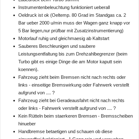
Instrumentenbeleuchtung funktioniert ueberall
Oeldruck ist ok (Oeltemp. 80 Grad im Standgas ca. 2
Bar ueber 2000 u/min muss der Wagen ganz knapp vor
5 Bar liegen,nur prüfbar mit Zusatzinstrumentierung)
Motorlauf ruhig und gleichmaesig ab Kaltstart
Sauberes Beschleunigen und saubere
Leistungsentfaltung bis zum Drehzahlbegrenzer (beim
Turbo gibt es einige Dinge die am Motor kaputt sein
koennen).
Fahrzeug zieht beim Bremsen nicht nach rechts oder
links - einseitige Bremswirkung oder Fahrwerk verstellt
aufgrund von .... ?
Fahrzeug zieht bei Geradeausfahrt nicht nach rechts
oder links - Fahrwerk verstellt aufgrund von .... ?
Kein Rütteln beim staerkeren Bremsen - Bremsscheiben
hinueber
Handbremse betaetigen und schauen ob diese