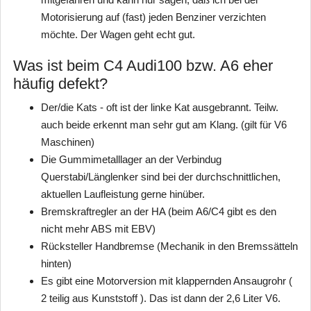
Motorisierung auf (fast) jeden Benziner verzichten
möchte. Der Wagen geht echt gut.
Was ist beim C4 Audi100 bzw. A6 eher
häufig defekt?
Der/die Kats - oft ist der linke Kat ausgebrannt. Teilw.
auch beide erkennt man sehr gut am Klang. (gilt für V6
Maschinen)
Die Gummimetalllager an der Verbindug
Querstabi/Länglenker sind bei der durchschnittlichen,
aktuellen Laufleistung gerne hinüber.
Bremskraftregler an der HA (beim A6/C4 gibt es den
nicht mehr ABS mit EBV)
Rücksteller Handbremse (Mechanik in den Bremssätteln
hinten)
Es gibt eine Motorversion mit klappernden Ansaugrohr (
2 teilig aus Kunststoff ). Das ist dann der 2,6 Liter V6.