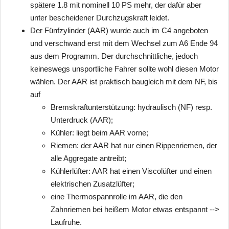
spätere 1.8 mit nominell 10 PS mehr, der dafür aber
unter bescheidener Durchzugskraft leidet.
Der Fünfzylinder (AAR) wurde auch im C4 angeboten
und verschwand erst mit dem Wechsel zum A6 Ende 94
aus dem Programm. Der durchschnittliche, jedoch
keineswegs unsportliche Fahrer sollte wohl diesen Motor
wählen. Der AAR ist praktisch baugleich mit dem NF, bis
auf
Bremskraftunterstützung: hydraulisch (NF) resp.
Unterdruck (AAR);
Kühler: liegt beim AAR vorne;
Riemen: der AAR hat nur einen Rippenriemen, der
alle Aggregate antreibt;
Kühlerlüfter: AAR hat einen Viscolüfter und einen
elektrischen Zusatzlüfter;
eine Thermospannrolle im AAR, die den
Zahnriemen bei heißem Motor etwas entspannt -->
Laufruhe.