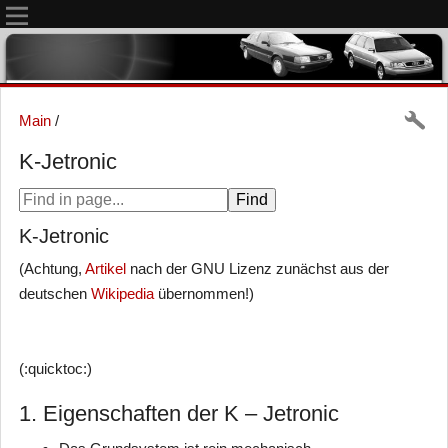
Main
/
K-Jetronic
K-Jetronic
(Achtung,
Artikel
nach der GNU Lizenz zunächst aus der
deutschen
Wikipedia
übernommen!)
(:quicktoc:)
1. Eigenschaften der K – Jetronic