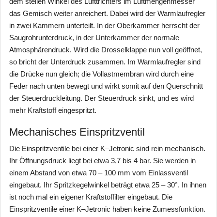
dem steilen Winkel des Lufttrichters im Luftmengenmesser
das Gemisch weiter anreichert. Dabei wird der Warmlaufregler
in zwei Kammern unterteilt. In der Oberkammer herrscht der
Saugrohrunterdruck, in der Unterkammer der normale
Atmosphärendruck. Wird die Drosselklappe nun voll geöffnet,
so bricht der Unterdruck zusammen. Im Warmlaufregler sind
die Drücke nun gleich; die Vollastmembran wird durch eine
Feder nach unten bewegt und wirkt somit auf den Querschnitt
der Steuerdruckleitung. Der Steuerdruck sinkt, und es wird
mehr Kraftstoff eingespritzt.
Mechanisches Einspritzventil
Die Einspritzventile bei einer K–Jetronic sind rein mechanisch.
Ihr Öffnungsdruck liegt bei etwa 3,7 bis 4 bar. Sie werden in
einem Abstand von etwa 70 – 100 mm vom Einlassventil
eingebaut. Ihr Spritzkegelwinkel beträgt etwa 25 – 30°. In ihnen
ist noch mal ein eigener Kraftstoffilter eingebaut. Die
Einspritzventile einer K–Jetronic haben keine Zumessfunktion.