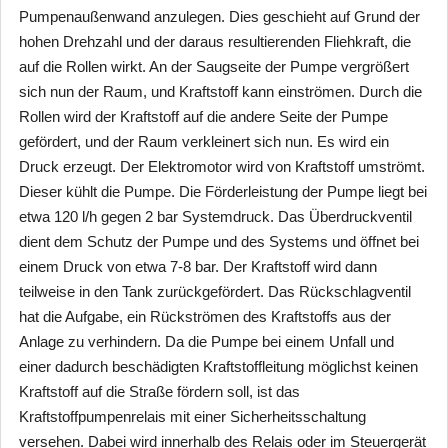
Pumpenaußenwand anzulegen. Dies geschieht auf Grund der
hohen Drehzahl und der daraus resultierenden Fliehkraft, die
auf die Rollen wirkt. An der Saugseite der Pumpe vergrößert
sich nun der Raum, und Kraftstoff kann einströmen. Durch die
Rollen wird der Kraftstoff auf die andere Seite der Pumpe
gefördert, und der Raum verkleinert sich nun. Es wird ein
Druck erzeugt. Der Elektromotor wird von Kraftstoff umströmt.
Dieser kühlt die Pumpe. Die Förderleistung der Pumpe liegt bei
etwa 120 l/h gegen 2 bar Systemdruck. Das Überdruckventil
dient dem Schutz der Pumpe und des Systems und öffnet bei
einem Druck von etwa 7-8 bar. Der Kraftstoff wird dann
teilweise in den Tank zurückgefördert. Das Rückschlagventil
hat die Aufgabe, ein Rückströmen des Kraftstoffs aus der
Anlage zu verhindern. Da die Pumpe bei einem Unfall und
einer dadurch beschädigten Kraftstoffleitung möglichst keinen
Kraftstoff auf die Straße fördern soll, ist das
Kraftstoffpumpenrelais mit einer Sicherheitsschaltung
versehen. Dabei wird innerhalb des Relais oder im Steuergerät