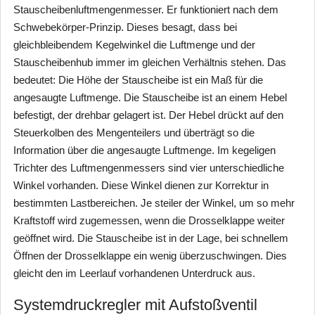
Stauscheibenluftmengenmesser. Er funktioniert nach dem
Schwebekörper-Prinzip. Dieses besagt, dass bei
gleichbleibendem Kegelwinkel die Luftmenge und der
Stauscheibenhub immer im gleichen Verhältnis stehen. Das
bedeutet: Die Höhe der Stauscheibe ist ein Maß für die
angesaugte Luftmenge. Die Stauscheibe ist an einem Hebel
befestigt, der drehbar gelagert ist. Der Hebel drückt auf den
Steuerkolben des Mengenteilers und überträgt so die
Information über die angesaugte Luftmenge. Im kegeligen
Trichter des Luftmengenmessers sind vier unterschiedliche
Winkel vorhanden. Diese Winkel dienen zur Korrektur in
bestimmten Lastbereichen. Je steiler der Winkel, um so mehr
Kraftstoff wird zugemessen, wenn die Drosselklappe weiter
geöffnet wird. Die Stauscheibe ist in der Lage, bei schnellem
Öffnen der Drosselklappe ein wenig überzuschwingen. Dies
gleicht den im Leerlauf vorhandenen Unterdruck aus.
Systemdruckregler mit Aufstoßventil